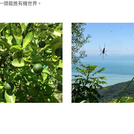
一頭栽進有機世界。