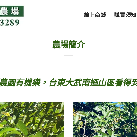
線上商城
購買須知
農場簡介
農園有機樂，台東大武南迴山區看得