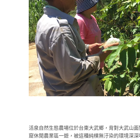
活泉自然生態農場位於台東大武鄉，背對大武山面
窟休閒農業區一遊，被這種純樸無汙染的環境深深