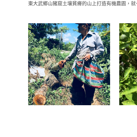
東大武鄉山豬窟土壤貧瘠的山上打造有機農園，就