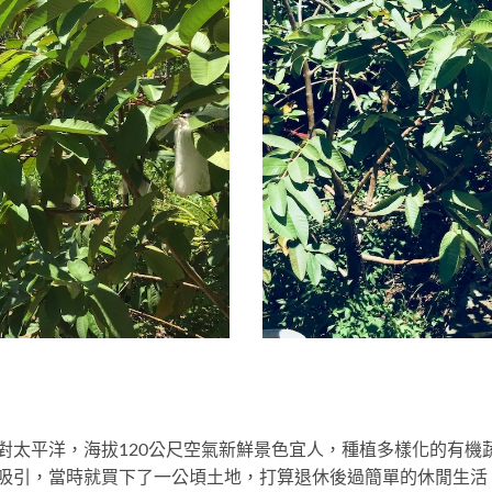
對太平洋，海拔120公尺空氣新鮮景色宜人，種植多樣化的有機
吸引，當時就買下了一公頃土地，打算退休後過簡單的休閒生活