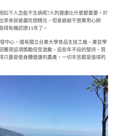
相扣下人怎能不生病呢?人的健康比什麼都重要。於
出芽來就被蟲吃個精光，但泉爺爺不放棄用心耕
取得有機認證11年了。
創新研發中心，還有國立台東大學食品生技工廠，產官學
因獲得這項獎勵倍受激勵，這些年不段的堅持、努
得只要是使身體健康的農產，一切辛苦都是值得的