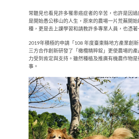
常聽見也看見許多罹患癌症者的辛苦，也許是因過
是開始愚公移山的人生，原來的農場一片荒蕪開始
種，更是去上課學習和請教許多專業人員，也憑著
2019年積極的申請「108 年度臺東縣地方產業
三方合作創新研發了「橄欖精粹錠」更使農場的產
力受到肯定與支持。雖然種植及推廣有機農作物是
事。