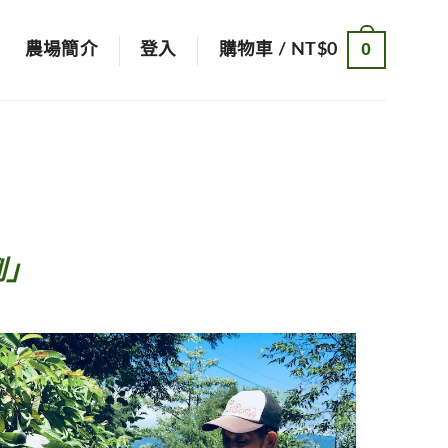
0
農場簡介
登入
購物車 /
NT$
0
到」