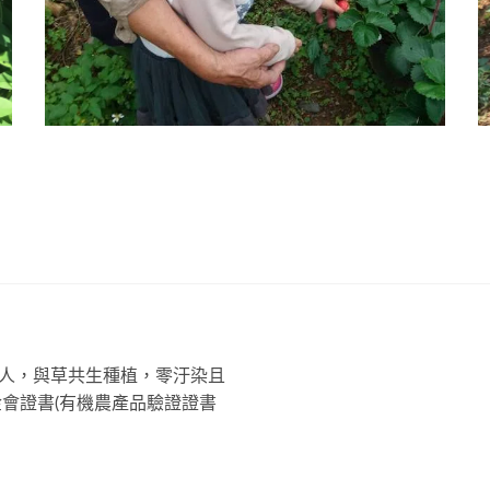
人，與草共生種植，零汙染且
會證書(有機農產品驗證證書