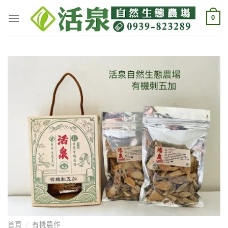
Skip
0
to
content
首頁
/
有機農作