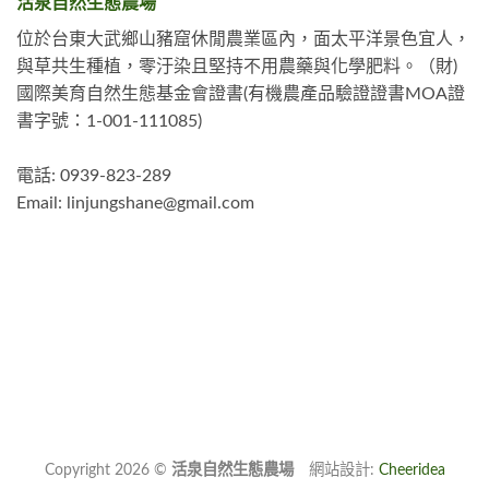
活泉自然生態農場
位於台東大武鄉山豬窟休閒農業區內，面太平洋景色宜人，
與草共生種植，零汙染且堅持不用農藥與化學肥料。（財)
國際美育自然生態基金會證書(有機農產品驗證證書MOA證
書字號：1-001-111085)
電話: 0939-823-289
Email:
linjungshane@gmail.com
Copyright 2026 ©
活泉自然生態農場
網站設計:
Cheeridea