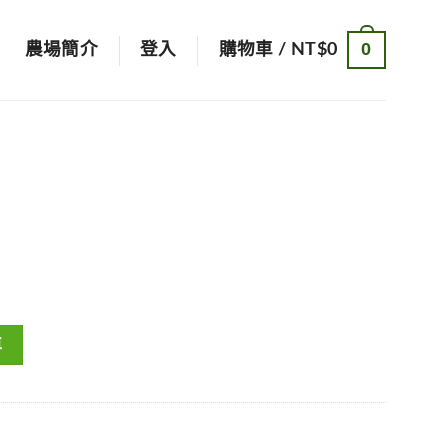
0
農場簡介
登入
購物車 /
NT$
0
車