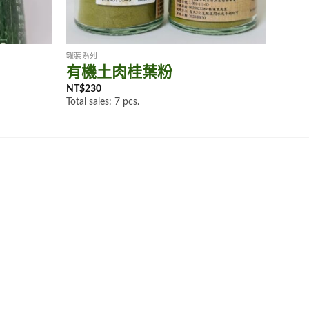
罐裝系列
罐裝系
有機土肉桂葉粉
有
NT$
230
NT$
2
Total sales: 7 pcs.
Total s