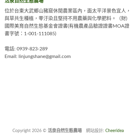
活泉自然生態農場
位於台東大武鄉山豬窟休閒農業區內，面太平洋景色宜人，
與草共生種植，零汙染且堅持不用農藥與化學肥料。（財)
國際美育自然生態基金會證書(有機農產品驗證證書MOA證
書字號：1-001-111085)
電話: 0939-823-289
Email:
linjungshane@gmail.com
Copyright 2026 ©
活泉自然生態農場
網站設計:
Cheeridea