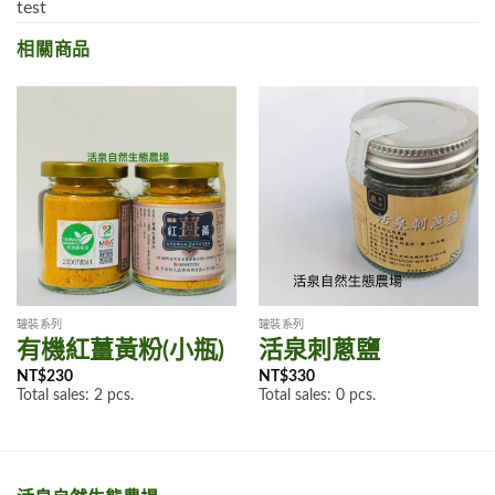
test
相關商品
罐裝系列
罐裝系列
有機紅薑黃粉(小瓶)
活泉刺蔥鹽
NT$
230
NT$
330
Total sales: 2 pcs.
Total sales: 0 pcs.