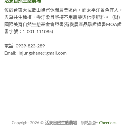
活泉自然生態農場
位於台東大武鄉山豬窟休閒農業區內，面太平洋景色宜人，
與草共生種植，零汙染且堅持不用農藥與化學肥料。（財)
國際美育自然生態基金會證書(有機農產品驗證證書MOA證
書字號：1-001-111085)
電話: 0939-823-289
Email:
linjungshane@gmail.com
Copyright 2026 ©
活泉自然生態農場
網站設計:
Cheeridea