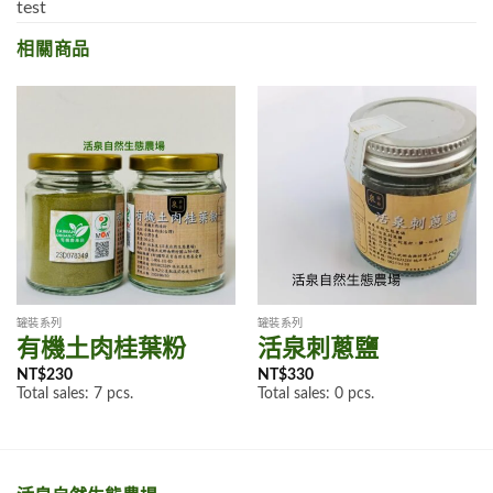
test
相關商品
罐裝系列
罐裝系列
有機土肉桂葉粉
活泉刺蔥鹽
NT$
230
NT$
330
Total sales: 7 pcs.
Total sales: 0 pcs.