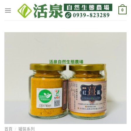
Skip
0
to
content
首頁
/
罐裝系列