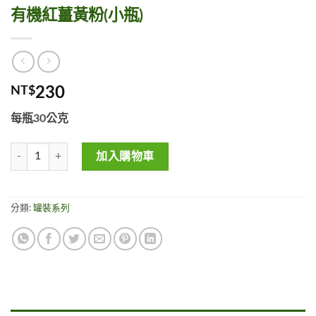
有機紅薑黃粉(小瓶)
NT$
230
每瓶30公克
有機紅薑黃粉(小瓶) 數量
加入購物車
分類:
罐裝系列